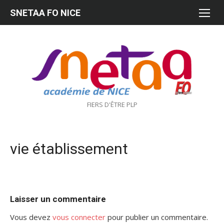
Aller
SNETAA FO NICE
au
contenu
FIERS D'ÊTRE PLP
vie établissement
Laisser un commentaire
Vous devez
vous connecter
pour publier un commentaire.