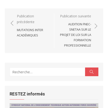
Navigation
Publication
Publication suivante
précédente
de
AUDITION FNEC-
l’article
SNETAA SUR LE
MUTATIONS INTER
PROJET DE LOI SUR LA
ACADÉMIQUES
FORMATION
PROFESSIONNELLE
Recherche
Recherc
pour :
RESTEZ informés