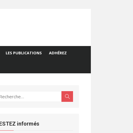
LES PUBLICATIONS
ADHÉREZ
echerche
Rechercher
ur :
ESTEZ informés