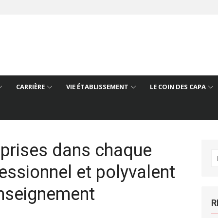
CARRIÈRE
VIE ÉTABLISSEMENT
LE COIN DES CAPA
eprises dans chaque
R
fessionnel et polyvalent
po
enseignement
R