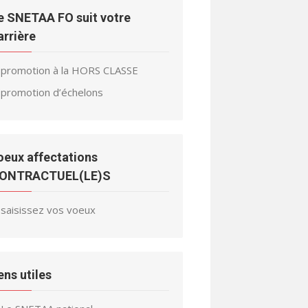
e SNETAA FO suit votre
arrière
promotion à la HORS CLASSE
promotion d’échelons
oeux affectations
ONTRACTUEL(LE)S
saisissez vos voeux
iens utiles