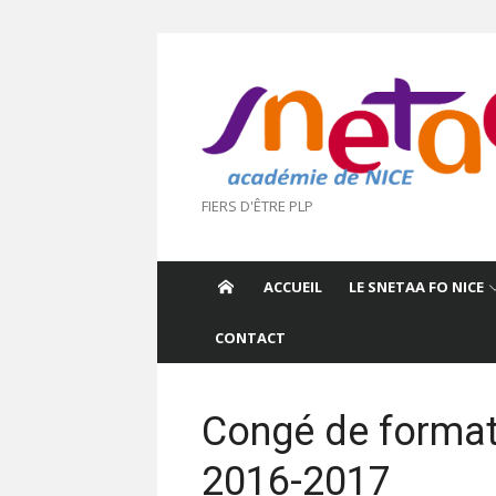
Aller
au
contenu
FIERS D'ÊTRE PLP
ACCUEIL
LE SNETAA FO NICE
CONTACT
Congé de format
2016-2017