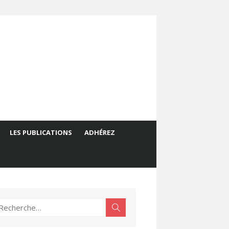
LES PUBLICATIONS
ADHÉREZ
echerche
Rechercher
ur :