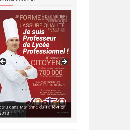
2018
paru dans Marianne du 16 février
2018