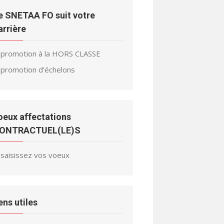
e SNETAA FO suit votre
arrière
promotion à la HORS CLASSE
promotion d’échelons
oeux affectations
ONTRACTUEL(LE)S
saisissez vos voeux
iens utiles