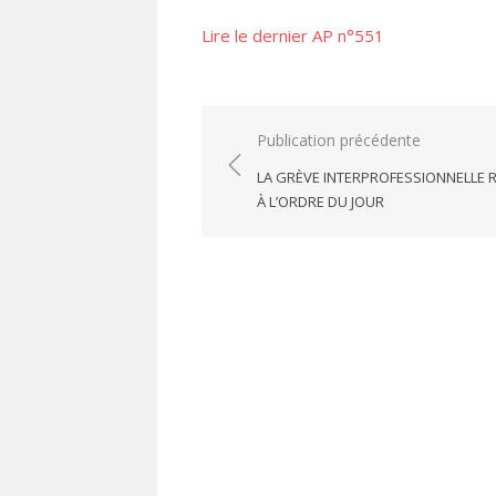
le
Lire le dernier AP n°551
Navigation
Publication précédente
de
LA GRÈVE INTERPROFESSIONNELLE 
l’article
À L’ORDRE DU JOUR