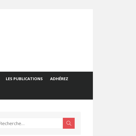
LES PUBLICATIONS
ADHÉREZ
echerche
Rechercher
ur :