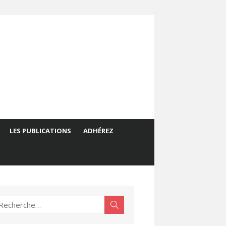
LES PUBLICATIONS
ADHÉREZ
echerche
Rechercher
ur :