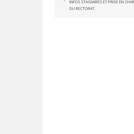
de
INFOS STAGIAIRES ET PRISE EN CHA
l’article
DU RECTORAT.