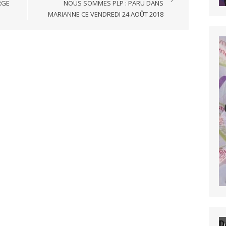
RGE
NOUS SOMMES PLP : PARU DANS
MARIANNE CE VENDREDI 24 AOÛT 2018
D