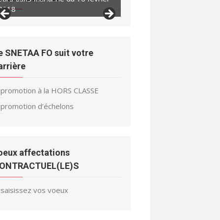
2018
e SNETAA FO suit votre
arrière
promotion à la HORS CLASSE
promotion d’échelons
oeux affectations
ONTRACTUEL(LE)S
saisissez vos voeux