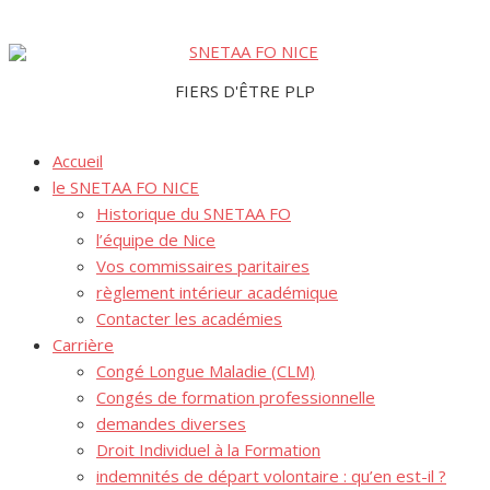
Aller
au
FIERS D'ÊTRE PLP
contenu
Accueil
le SNETAA FO NICE
Historique du SNETAA FO
l’équipe de Nice
Vos commissaires paritaires
règlement intérieur académique
Contacter les académies
Carrière
Congé Longue Maladie (CLM)
Congés de formation professionnelle
demandes diverses
Droit Individuel à la Formation
indemnités de départ volontaire : qu’en est-il ?