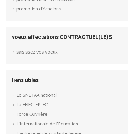
promotion d’échelons
voeux affectations CONTRACTUEL(LE)S
saisissez vos voeux
liens utiles
Le SNETAA national
La FNEC-FP-FO
Force Ouvrière
L’Internationale de l’Education
L’autonome de solidarité laïque