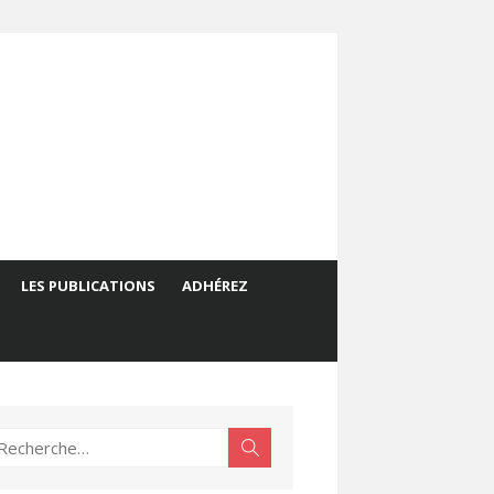
LES PUBLICATIONS
ADHÉREZ
echerche
Rechercher
ur :