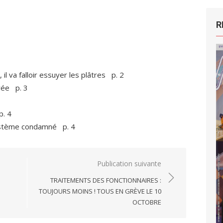
R
il va falloir essuyer les plâtres p. 2
rée p. 3
p. 4
système condamné p. 4
Publication suivante
TRAITEMENTS DES FONCTIONNAIRES :
TOUJOURS MOINS ! TOUS EN GRÈVE LE 10
OCTOBRE