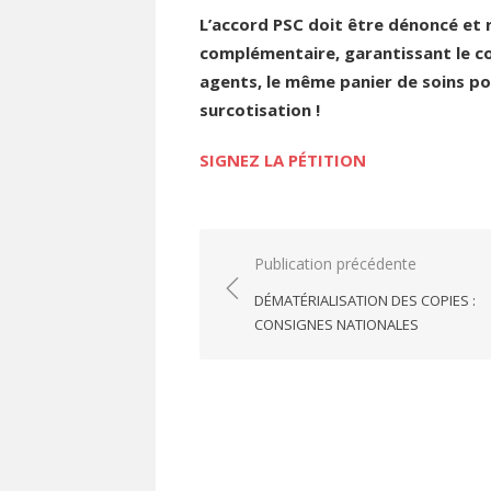
L’accord PSC doit être dénoncé et r
complémentaire, garantissant le co
agents, le même panier de soins p
surcotisation !
SIGNEZ LA PÉTITION
Navigation
Publication précédente
de
DÉMATÉRIALISATION DES COPIES :
l’article
CONSIGNES NATIONALES