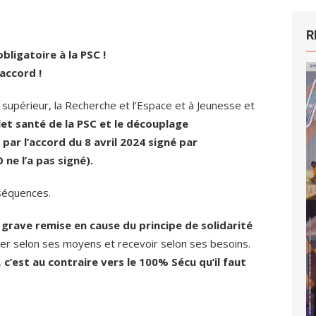
R
bligatoire à la PSC !
accord !
 supérieur, la Recherche et l’Espace et à Jeunesse et
let santé de la PSC et le découplage
ar l’accord du 8 avril 2024 signé par
 ne l’a pas signé)
.
séquences.
e
grave remise en cause du principe de solidarité
ser selon ses moyens et recevoir selon ses besoins.
,
c’est au contraire vers le 100% Sécu qu’il faut