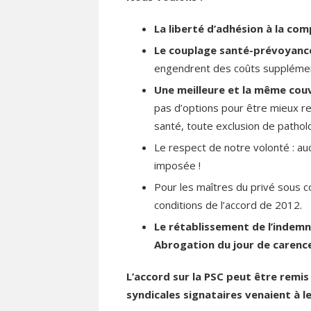
La liberté d’adhésion à la co
Le couplage santé-prévoyance
engendrent des coûts suppléme
Une meilleure et la même couve
pas d’options pour être mieux r
santé, toute exclusion de patholo
Le respect de notre volonté : au
imposée !
Pour les maîtres du privé sous c
conditions de l’accord de 2012.
Le rétablissement de l’indemn
Abrogation du jour de carence
L’accord sur la PSC peut être remi
syndicales signataires venaient à 