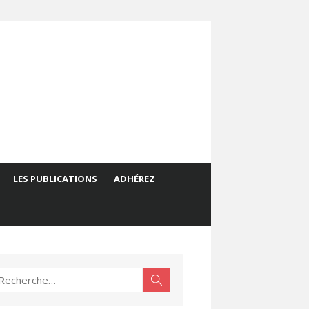
LES PUBLICATIONS
ADHÉREZ
echerche
Rechercher
ur :