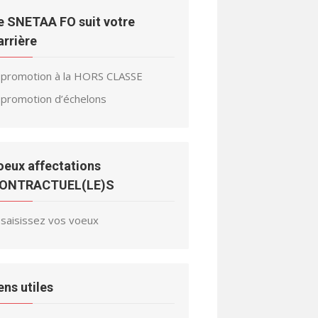
e SNETAA FO suit votre
arrière
promotion à la HORS CLASSE
promotion d’échelons
oeux affectations
ONTRACTUEL(LE)S
saisissez vos voeux
iens utiles