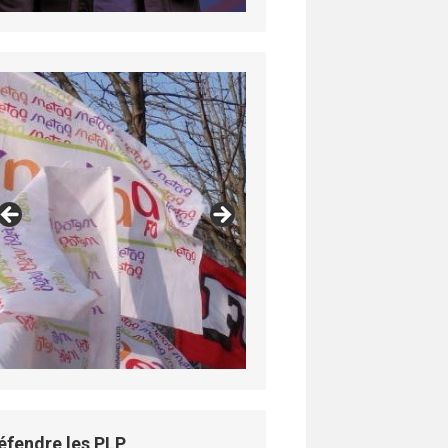
éfendre les PLP