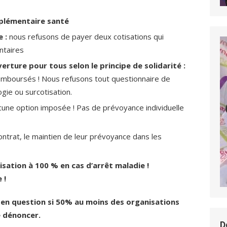
mplémentaire santé
 :
nous refusons de payer deux cotisations qui
ntaires
rture pour tous selon le principe de solidarité :
emboursés ! Nous refusons tout questionnaire de
gie ou surcotisation.
cune option imposée ! Pas de prévoyance individuelle
ontrat, le maintien de leur prévoyance dans les
isation à 100 % en cas d’arrêt maladie !
 !
s en question si 50% au moins des organisations
le dénoncer.
D