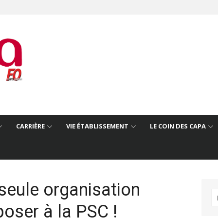
CARRIÈRE
VIE ÉTABLISSEMENT
LE COIN DES CAPA
seule organisation
R
poser à la PSC !
po