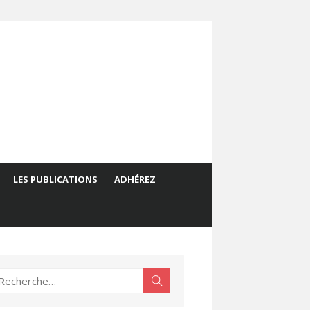
LES PUBLICATIONS
ADHÉREZ
echerche
Rechercher
ur :