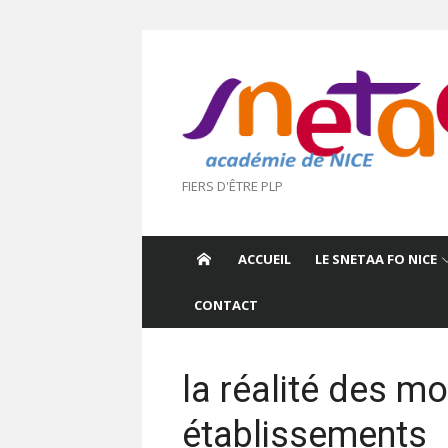
Aller
au
contenu
FIERS D'ÊTRE PLP
ACCUEIL
LE SNETAA FO NICE
CONTACT
la réalité des m
établissements