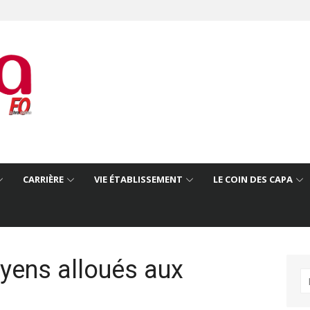
CARRIÈRE
VIE ÉTABLISSEMENT
LE COIN DES CAPA
oyens alloués aux
R
po