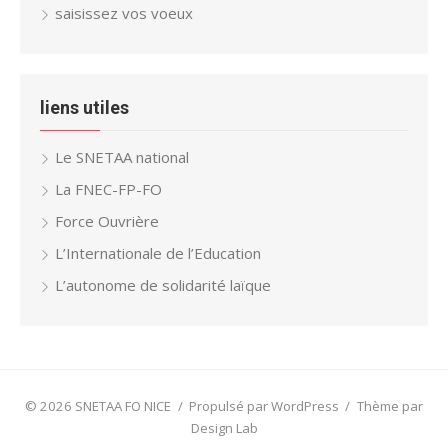
saisissez vos voeux
liens utiles
Le SNETAA national
La FNEC-FP-FO
Force Ouvrière
L’Internationale de l’Education
L’autonome de solidarité laïque
© 2026 SNETAA FO NICE
/
Propulsé par WordPress
/
Thème par
Design Lab