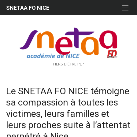
Aller
SNETAA FO NICE
au
contenu
FIERS D'ÊTRE PLP
Le SNETAA FO NICE témoigne
sa compassion à toutes les
victimes, leurs familles et
leurs proches suite à l’attentat
perpétré à Nice.