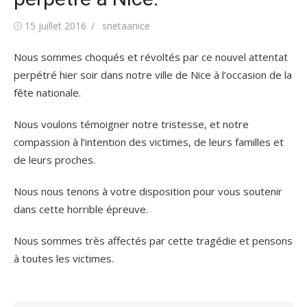
Publié
Auteur/autrice
15 juillet 2016
snetaanice
le
Nous sommes choqués et révoltés par ce nouvel attentat
perpétré hier soir dans notre ville de Nice à l’occasion de la
fête nationale.
Nous voulons témoigner notre tristesse, et notre
compassion à l’intention des victimes, de leurs familles et
de leurs proches.
Nous nous tenons à votre disposition pour vous soutenir
dans cette horrible épreuve.
Nous sommes très affectés par cette tragédie et pensons
à toutes les victimes.