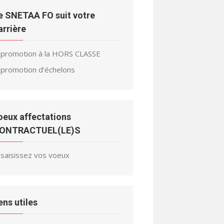
e SNETAA FO suit votre
arrière
promotion à la HORS CLASSE
promotion d’échelons
oeux affectations
ONTRACTUEL(LE)S
saisissez vos voeux
iens utiles