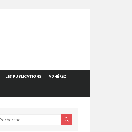
LES PUBLICATIONS
ADHÉREZ
echerche
Rechercher
ur :