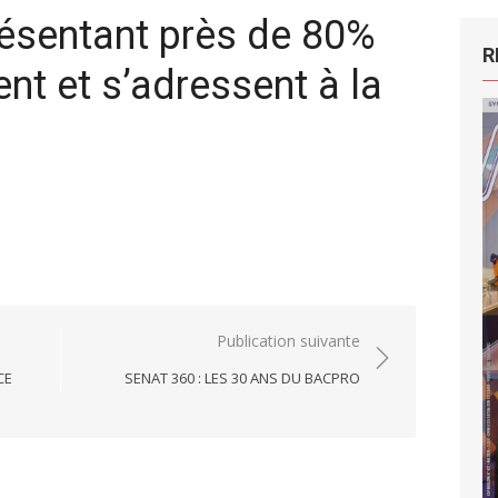
ésentant près de 80%
R
nt et s’adressent à la
Publication suivante
CE
SENAT 360 : LES 30 ANS DU BACPRO