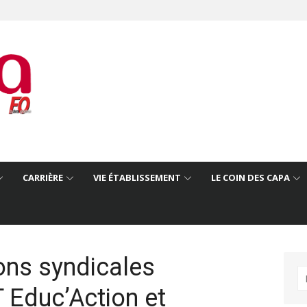
CARRIÈRE
VIE ÉTABLISSEMENT
LE COIN DES CAPA
ons syndicales
R
Educ’Action et
po