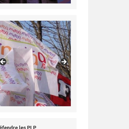
éfendre les PLP