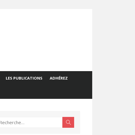
LES PUBLICATIONS
ADHÉREZ
echerche
Rechercher
ur :