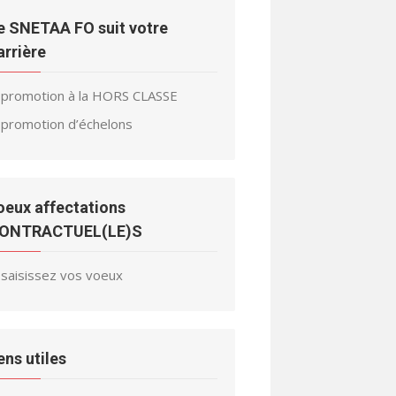
e SNETAA FO suit votre
arrière
promotion à la HORS CLASSE
promotion d’échelons
oeux affectations
ONTRACTUEL(LE)S
saisissez vos voeux
iens utiles