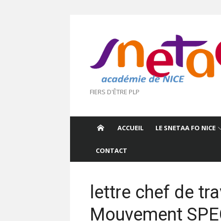
Aller
au
contenu
FIERS D'ÊTRE PLP
ACCUEIL
LE SNETAA FO NICE
CONTACT
lettre chef de tr
Mouvement SPE