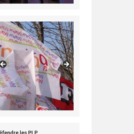
éfendre les PLP