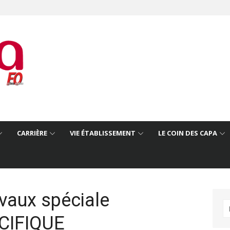
CARRIÈRE
VIE ÉTABLISSEMENT
LE COIN DES CAPA
avaux spéciale
R
CIFIQUE
po