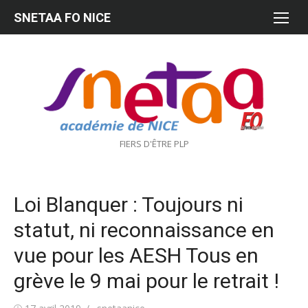
Aller
SNETAA FO NICE
au
contenu
FIERS D'ÊTRE PLP
Loi Blanquer : Toujours ni
statut, ni reconnaissance en
vue pour les AESH Tous en
grève le 9 mai pour le retrait !
Publié
Auteur/autrice