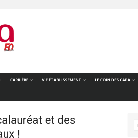
CARRIÈRE
VIE ÉTABLISSEMENT
LE COIN DES CAPA
alauréat et des
R
ux !
po