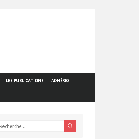
LES PUBLICATIONS
ADHÉREZ
echerche
Rechercher
ur :