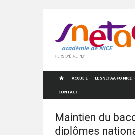
Aller
au
contenu
FIERS D'ÊTRE PLP
ACCUEIL
LE SNETAA FO NICE
CONTACT
Maintien du bacc
diplômes nationa