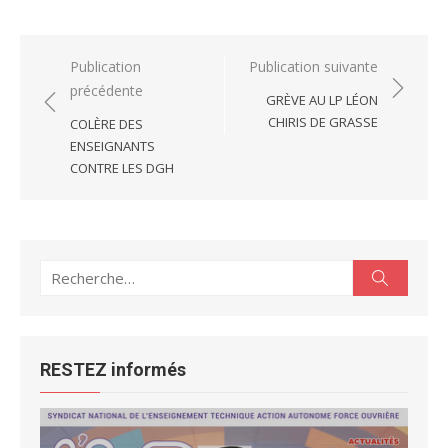
Navigation
Publication
Publication suivante
précédente
de
GRÈVE AU LP LÉON
l’article
CHIRIS DE GRASSE
COLÈRE DES
ENSEIGNANTS
CONTRE LES DGH
Recherche
Recherc
pour :
RESTEZ informés