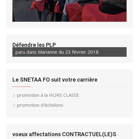
Défendre les PLP
paru dans Marianne du 23 février 2018
Le SNETAA FO suit votre carrière
promotion à la HORS CLASSE
promotion d’échelons
voeux affectations CONTRACTUEL(LE)S