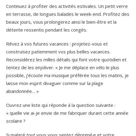
Continuez à profiter des activités estivales. Un petit verre
en terrasse, de longues balades le week-end. Profitez des
beaux jours, vous prolongerez ainsi le bien-être et la
détente ressentis pendant les congés.
Rêvez à vos futures vacances : projetez-vous et
construisez patiemment vos plus belles vacances.
Reconsidérez les milles détails qui font votre quotidien et
tentez de les enjoliver. « Je me déplace en vélo le plus
possible, j’écoute ma musique préférée tous les matins, je
laisse mon esprit divaguer comme sur la plage
abandonnée… »
Ouvrez une liste qui réponde à la question suivante :
« quelle vie ai-je envie de me fabriquer durant cette année
scolaire ?
Si malgré tout vous vous sentez déprimé·e et votre