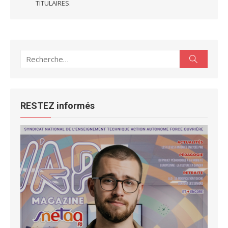
TITULAIRES.
Recherche
Recherc
pour :
RESTEZ informés