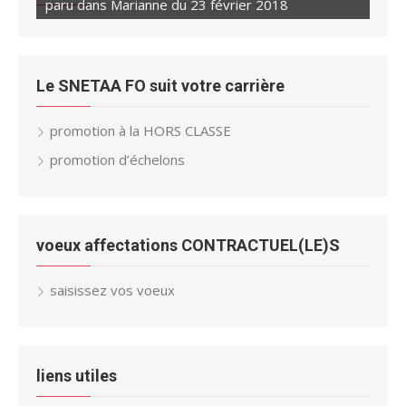
paru dans Marianne du 23 février 2018
Le SNETAA FO suit votre carrière
promotion à la HORS CLASSE
promotion d’échelons
voeux affectations CONTRACTUEL(LE)S
saisissez vos voeux
liens utiles