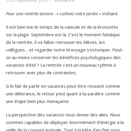
25 septembre 2019
snetaanice
le
Pour une rentrée sereine : « cultivez votre jardin »
Voltaire
Il est bien loin le temps de la canicule et de la bronzette
sur la plage. Septembre est là. C’est le moment fatidique
de la rentrée. Il va falloir retrouver les élèves, les
collègues… et regarder notre bronzage s’estomper. Peut-
on au moins conserver les bénéfices psychologiques des
vacances d’été ? La rentrée c’est un nouveau rythme à
retrouver avec plus de contraintes.
Si le fait de partir en vacances peut être ressenti comme
une délivrance, le retour peut quant à lui paraître comme
une étape bien plus menaçante.
La perspective des vacances nous donne des ailes. Nous
sommes capables de déployer énormément d’énergie à la
veille de la coupure estivale. Tout à la hâte d’en finir pour