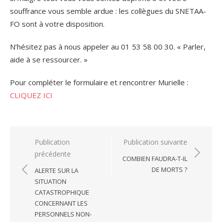
souffrance vous semble ardue : les collègues du SNETAA-
FO sont à votre disposition.
N’hésitez pas à nous appeler au 01 53 58 00 30. « Parler,
aide à se ressourcer. »
Pour compléter le formulaire et rencontrer Murielle :
CLIQUEZ ICI
Navigation
Publication
Publication suivante
précédente
de
COMBIEN FAUDRA-T-IL
l’article
DE MORTS ?
ALERTE SUR LA
SITUATION
CATASTROPHIQUE
CONCERNANT LES
PERSONNELS NON-