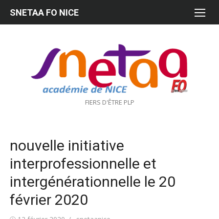
Aller
SNETAA FO NICE
au
contenu
FIERS D'ÊTRE PLP
nouvelle initiative
interprofessionnelle et
intergénérationnelle le 20
février 2020
Publié
Auteur/autrice