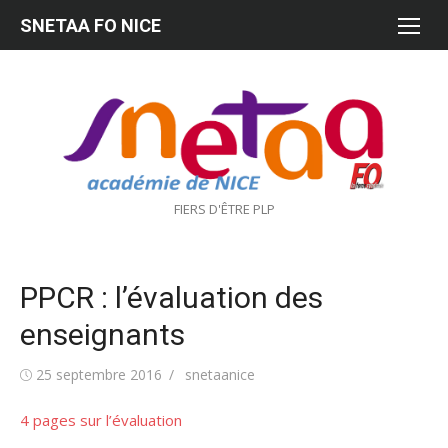
Aller
SNETAA FO NICE
au
contenu
FIERS D'ÊTRE PLP
PPCR : l’évaluation des
enseignants
Publié
Auteur/autrice
25 septembre 2016
snetaanice
le
4 pages sur l’évaluation