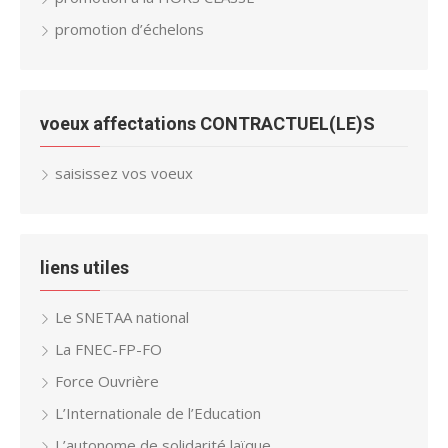
promotion d’échelons
voeux affectations CONTRACTUEL(LE)S
saisissez vos voeux
liens utiles
Le SNETAA national
La FNEC-FP-FO
Force Ouvrière
L’Internationale de l’Education
L’autonome de solidarité laïque