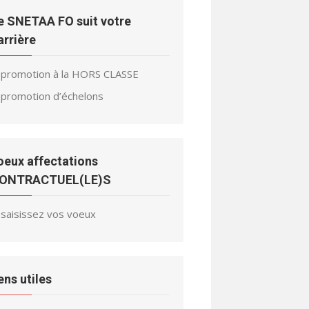
e SNETAA FO suit votre
arrière
promotion à la HORS CLASSE
promotion d’échelons
oeux affectations
ONTRACTUEL(LE)S
saisissez vos voeux
iens utiles