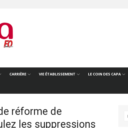
CARRIÈRE
VIE ÉTABLISSEMENT
LE COIN DES CAPA
 de réforme de
R
nulez les suppressions
po