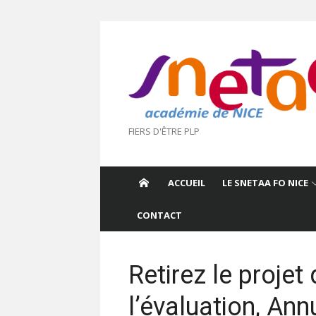
Aller
au
contenu
FIERS D'ÊTRE PLP
ACCUEIL
LE SNETAA FO NICE
CONTACT
Retirez le projet
l’évaluation, An