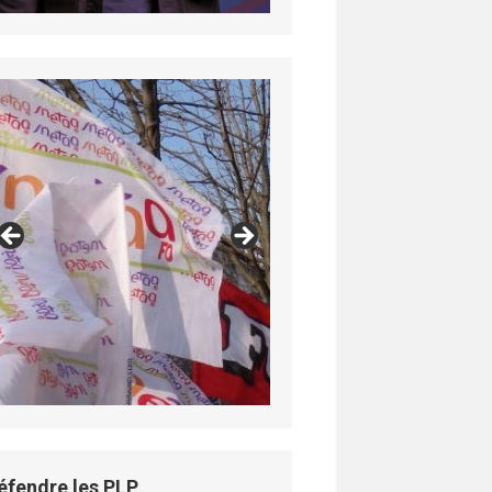
éfendre les PLP