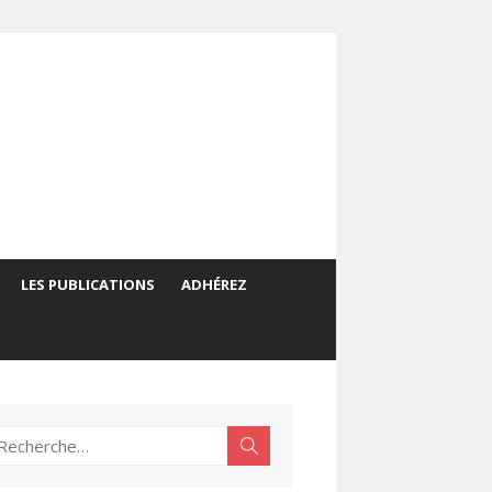
LES PUBLICATIONS
ADHÉREZ
echerche
Rechercher
ur :