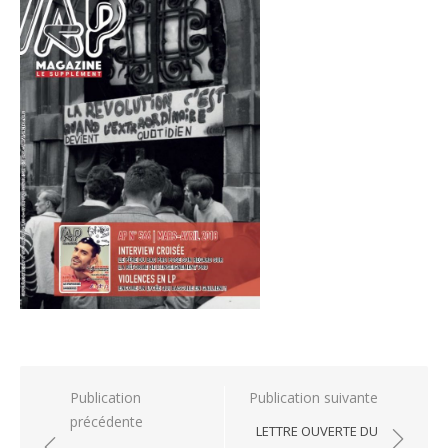
Navigation
Publication
Publication suivante
précédente
de
LETTRE OUVERTE DU