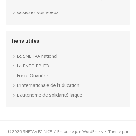
saisissez vos voeux
liens utiles
Le SNETAA national
La FNEC-FP-FO
Force Ouvrière
L’Internationale de l’Education
L’autonome de solidarité laïque
© 2026 SNETAA FO NICE
/
Propulsé par WordPress
/
Thème par