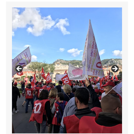
Syndicats FO83