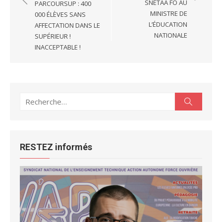
l’article
SNETAA FO AU
PARCOURSUP : 400
MINISTRE DE
000 ÉLÈVES SANS
L’ÉDUCATION
AFFECTATION DANS LE
NATIONALE
SUPÉRIEUR !
INACCEPTABLE !
Recherche
Recherc
pour :
RESTEZ informés