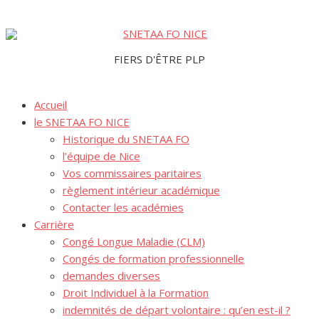
Aller
au
FIERS D'ÊTRE PLP
contenu
Accueil
le SNETAA FO NICE
Historique du SNETAA FO
l’équipe de Nice
Vos commissaires paritaires
règlement intérieur académique
Contacter les académies
Carrière
Congé Longue Maladie (CLM)
Congés de formation professionnelle
demandes diverses
Droit Individuel à la Formation
indemnités de départ volontaire : qu’en est-il ?