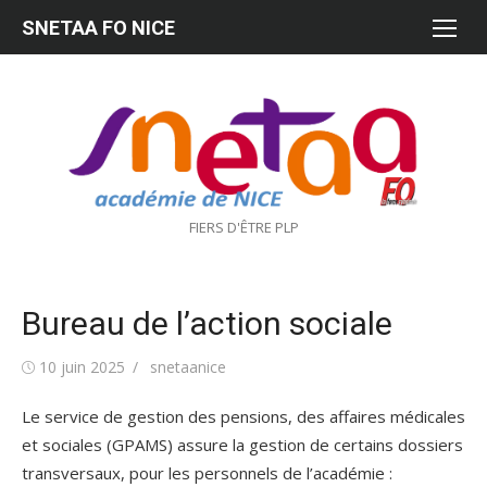
Aller
SNETAA FO NICE
au
contenu
FIERS D'ÊTRE PLP
Bureau de l’action sociale
Publié
Auteur/autrice
10 juin 2025
snetaanice
le
Le service de gestion des pensions, des affaires médicales
et sociales (GPAMS) assure la gestion de certains dossiers
transversaux, pour les personnels de l’académie :