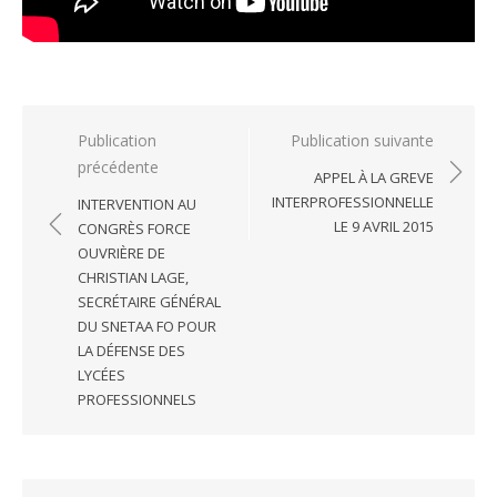
Navigation
Publication
Publication suivante
précédente
de
APPEL À LA GREVE
l’article
INTERPROFESSIONNELLE
INTERVENTION AU
LE 9 AVRIL 2015
CONGRÈS FORCE
OUVRIÈRE DE
CHRISTIAN LAGE,
SECRÉTAIRE GÉNÉRAL
DU SNETAA FO POUR
LA DÉFENSE DES
LYCÉES
PROFESSIONNELS