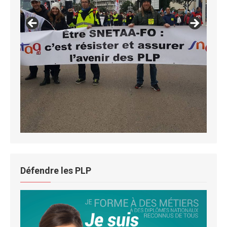
SNETAA toulon
Défendre les PLP