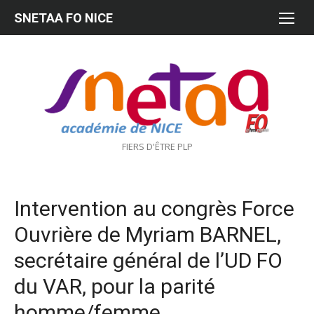
Aller
SNETAA FO NICE
au
contenu
FIERS D'ÊTRE PLP
Intervention au congrès Force
Ouvrière de Myriam BARNEL,
secrétaire général de l’UD FO
du VAR, pour la parité
homme/femme