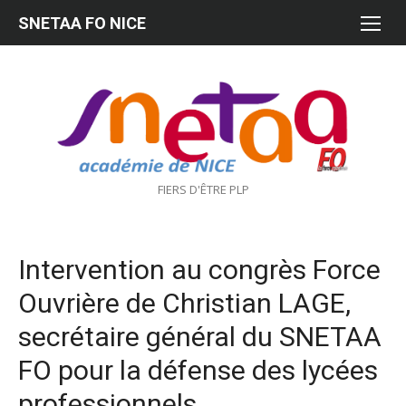
Aller
SNETAA FO NICE
au
contenu
FIERS D'ÊTRE PLP
Intervention au congrès Force
Ouvrière de Christian LAGE,
secrétaire général du SNETAA
FO pour la défense des lycées
professionnels