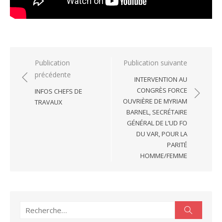
Navigation
Publication
Publication suivante
précédente
de
INTERVENTION AU
l’article
CONGRÈS FORCE
INFOS CHEFS DE
OUVRIÈRE DE MYRIAM
TRAVAUX
BARNEL, SECRÉTAIRE
GÉNÉRAL DE L’UD FO
DU VAR, POUR LA
PARITÉ
HOMME/FEMME
Recherche
Recherc
pour :