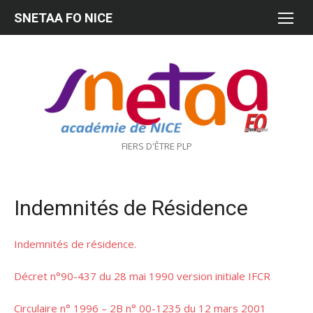
Aller
SNETAA FO NICE
au
contenu
FIERS D'ÊTRE PLP
Indemnités de Résidence
Indemnités de résidence.
Décret n°90-437 du 28 mai 1990 version initiale IFCR
Circulaire n° 1996 – 2B n° 00-1235 du 12 mars 2001