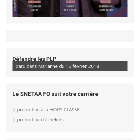
Défendre les PLP
paru dans Marianne du 16 février 2018
Le SNETAA FO suit votre carrière
promotion à la HORS CLASSE
promotion d’échelons