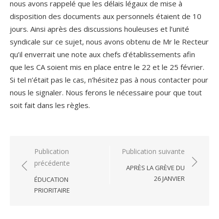
nous avons rappelé que les délais légaux de mise à
disposition des documents aux personnels étaient de 10
jours. Ainsi après des discussions houleuses et l’unité
syndicale sur ce sujet, nous avons obtenu de Mr le Recteur
qu’il enverrait une note aux chefs d’établissements afin
que les CA soient mis en place entre le 22 et le 25 février.
Si tel n’était pas le cas, n’hésitez pas à nous contacter pour
nous le signaler. Nous ferons le nécessaire pour que tout
soit fait dans les règles.
Navigation
Publication
Publication suivante
précédente
de
APRÈS LA GRÈVE DU
l’article
26 JANVIER
ÉDUCATION
PRIORITAIRE