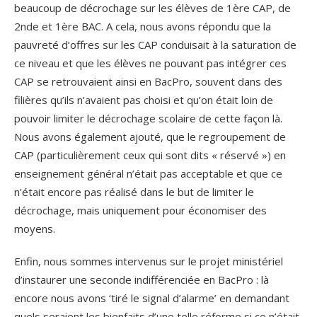
beaucoup de décrochage sur les élèves de 1ère CAP, de
2nde et 1ère BAC. A cela, nous avons répondu que la
pauvreté d’offres sur les CAP conduisait à la saturation de
ce niveau et que les élèves ne pouvant pas intégrer ces
CAP se retrouvaient ainsi en BacPro, souvent dans des
filières qu’ils n’avaient pas choisi et qu’on était loin de
pouvoir limiter le décrochage scolaire de cette façon là.
Nous avons également ajouté, que le regroupement de
CAP (particulièrement ceux qui sont dits « réservé ») en
enseignement général n’était pas acceptable et que ce
n’était encore pas réalisé dans le but de limiter le
décrochage, mais uniquement pour économiser des
moyens.
Enfin, nous sommes intervenus sur le projet ministériel
d’instaurer une seconde indifférenciée en BacPro : là
encore nous avons ‘tiré le signal d’alarme’ en demandant
quels seraient les bienfaits d’une telle réforme si ce n’était