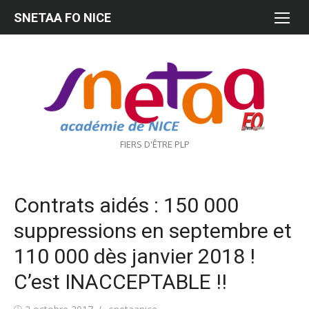
Aller
SNETAA FO NICE
au
contenu
FIERS D'ÊTRE PLP
Contrats aidés : 150 000
suppressions en septembre et
110 000 dès janvier 2018 !
C’est INACCEPTABLE !!
Publié
Auteur/autrice