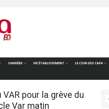
CARRIÈRE
VIE ÉTABLISSEMENT
LE COIN DES CAPA
u VAR pour la grève du
R
cle Var matin
po