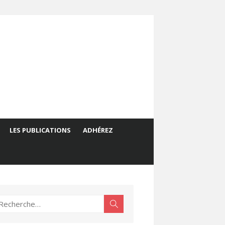
LES PUBLICATIONS
ADHÉREZ
echerche
Rechercher
ur :