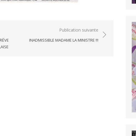
Publication suivante
GRÈVE
INADMISSIBLE MADAME LA MINISTRE !!!
LAISE
D