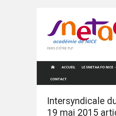
Aller
au
contenu
FIERS D'ÊTRE PLP
ACCUEIL
LE SNETAA FO NICE
CONTACT
Intersyndicale d
19 mai 2015 arti