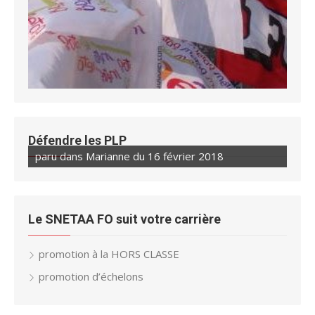
Défendre les PLP
paru dans Marianne du 16 février 2018
Le SNETAA FO suit votre carrière
promotion à la HORS CLASSE
promotion d’échelons