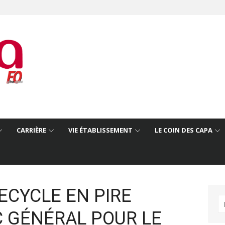
CARRIÈRE
VIE ÉTABLISSEMENT
LE COIN DES CAPA
ECYCLE EN PIRE
R
C GÉNÉRAL POUR LE
po