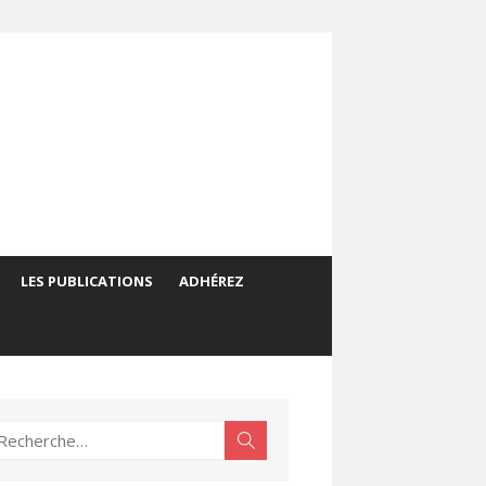
LES PUBLICATIONS
ADHÉREZ
echerche
Rechercher
ur :