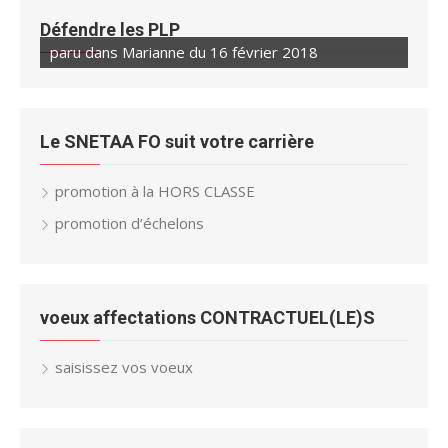
Défendre les PLP
paru dans Marianne du 16 février 2018
Le SNETAA FO suit votre carrière
promotion à la HORS CLASSE
promotion d’échelons
voeux affectations CONTRACTUEL(LE)S
saisissez vos voeux