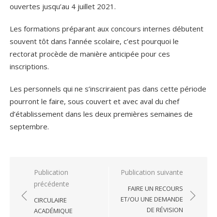
ouvertes jusqu’au 4 juillet 2021.
Les formations préparant aux concours internes débutent
souvent tôt dans l’année scolaire, c’est pourquoi le
rectorat procède de manière anticipée pour ces
inscriptions.
Les personnels qui ne s’inscriraient pas dans cette période
pourront le faire, sous couvert et avec aval du chef
d’établissement dans les deux premières semaines de
septembre.
Navigation
Publication
Publication suivante
précédente
de
FAIRE UN RECOURS
l’article
ET/OU UNE DEMANDE
CIRCULAIRE
DE RÉVISION
ACADÉMIQUE