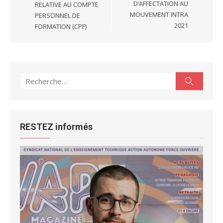
D’AFFECTATION AU
RELATIVE AU COMPTE
MOUVEMENT INTRA
PERSONNEL DE
2021
FORMATION (CPF)
Recherche
Recherc
pour :
RESTEZ informés