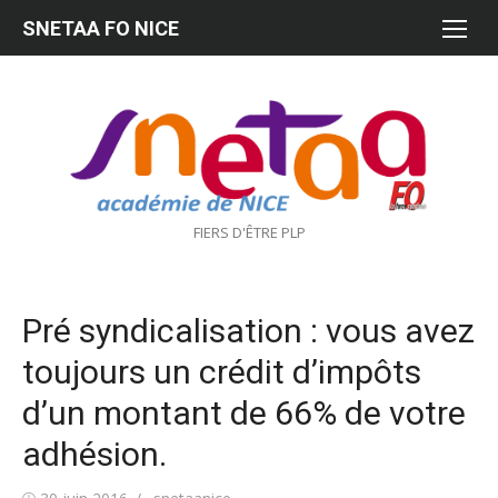
Aller
SNETAA FO NICE
au
contenu
FIERS D'ÊTRE PLP
Pré syndicalisation : vous avez
toujours un crédit d’impôts
d’un montant de 66% de votre
adhésion.
Publié
Auteur/autrice