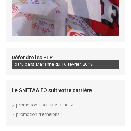
Défendre les PLP
paru dans Marianne du 16 février 2018
Le SNETAA FO suit votre carrière
promotion à la HORS CLASSE
promotion d’échelons