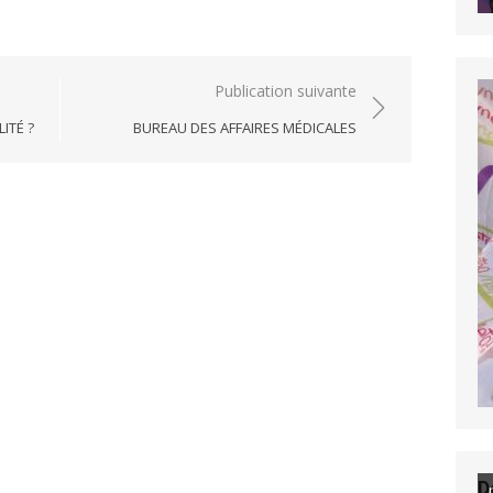
Publication suivante
ITÉ ?
BUREAU DES AFFAIRES MÉDICALES
D