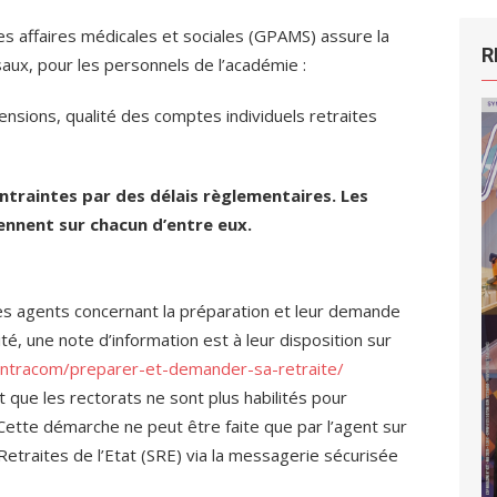
es affaires médicales et sociales (GPAMS) assure la
R
aux, pour les personnels de l’académie :
sions, qualité des comptes individuels retraites
raintes par des délais règlementaires. Les
ennent sur chacun d’entre eux.
es agents concernant la préparation et leur demande
ité, une note d’information est à leur disposition sur
fr/intracom/preparer-et-demander-sa-retraite/
it que les rectorats ne sont plus habilités pour
Cette démarche ne peut être faite que par l’agent sur
Retraites de l’Etat (SRE) via la messagerie sécurisée