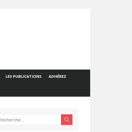
LES PUBLICATIONS
ADHÉREZ
echerche
Rechercher
ur :