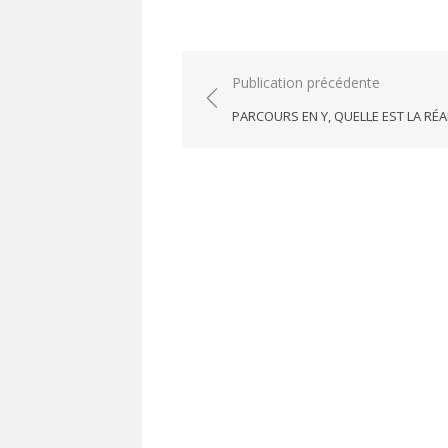
Navigation
Publication précédente
de
PARCOURS EN Y, QUELLE EST LA RÉAL
l’article