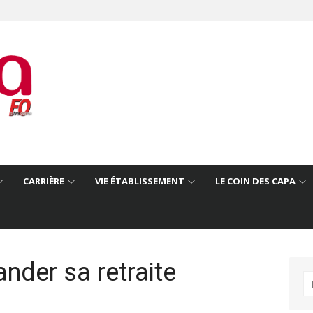
CARRIÈRE
VIE ÉTABLISSEMENT
LE COIN DES CAPA
nder sa retraite
R
po