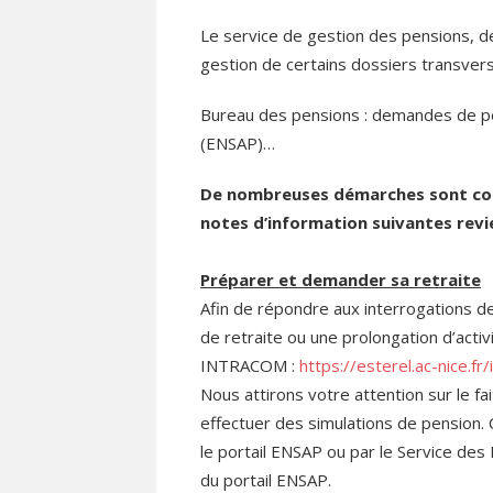
le
Le service de gestion des pensions, d
gestion de certains dossiers transvers
Bureau des pensions : demandes de pen
(ENSAP)…
De nombreuses démarches sont cont
notes d’information suivantes revi
Préparer et demander sa retraite
Afin de répondre aux interrogations d
de retraite ou une prolongation d’activ
INTRACOM :
https://esterel.ac-nice.
Nous attirons votre attention sur le fa
effectuer des simulations de pension. 
le portail ENSAP ou par le Service des 
du portail ENSAP.