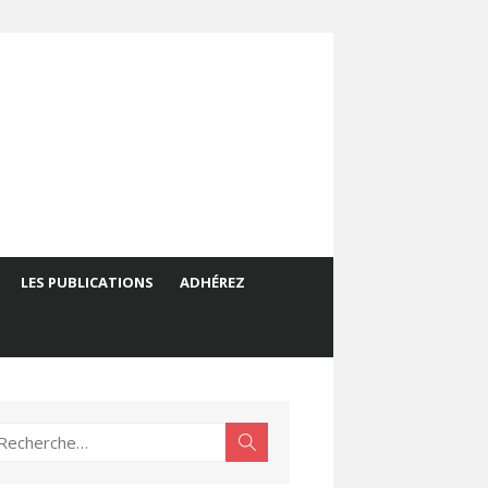
LES PUBLICATIONS
ADHÉREZ
echerche
Rechercher
ur :