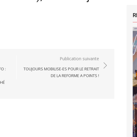
R
Publication suivante
O :
TOUJOURS MOBILISE-ES POUR LE RETRAIT
DE LA REFORME A POINTS !
CHÉ