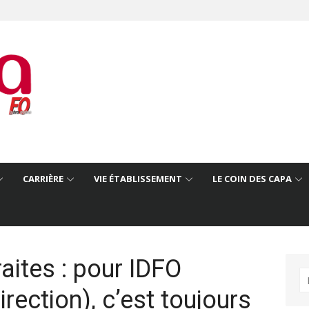
CARRIÈRE
VIE ÉTABLISSEMENT
LE COIN DES CAPA
aites : pour IDFO
R
rection), c’est toujours
po