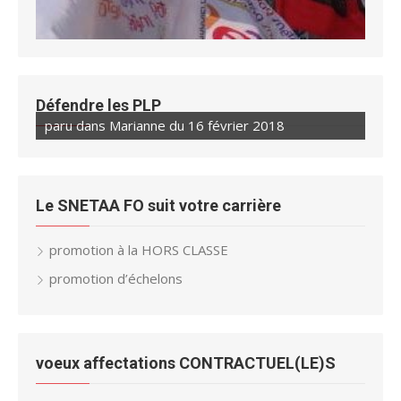
Défendre les PLP
paru dans Marianne du 16 février 2018
Le SNETAA FO suit votre carrière
promotion à la HORS CLASSE
promotion d’échelons
voeux affectations CONTRACTUEL(LE)S