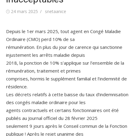
Publié
Auteur/autrice
24 mars 2025
snetaanice
le
Depuis le 1er mars 2025, tout agent en Congé Maladie
Ordinaire (CMO) perd 10% de sa
rémunération. En plus du jour de carence qui sanctionne
injustement les arrêts maladie depuis
2018, la ponction de 10% s’applique sur l’ensemble de la
rémunération, traitement et primes
comprises, hormis le supplément familial et l’indemnité de
résidence.
Les décrets relatifs à cette baisse du taux d’indemnisation
des congés maladie ordinaire pour les
agents contractuels et certains fonctionnaires ont été
publiés au Journal officiel du 28 février 2025
seulement 9 jours après le Conseil commun de la Fonction
publique ! Après le rejet unanime des