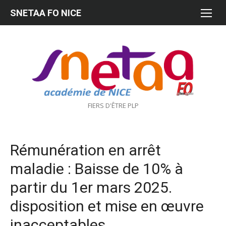
Aller
SNETAA FO NICE
au
contenu
FIERS D'ÊTRE PLP
Rémunération en arrêt
maladie : Baisse de 10% à
partir du 1er mars 2025.
disposition et mise en œuvre
inacceptables