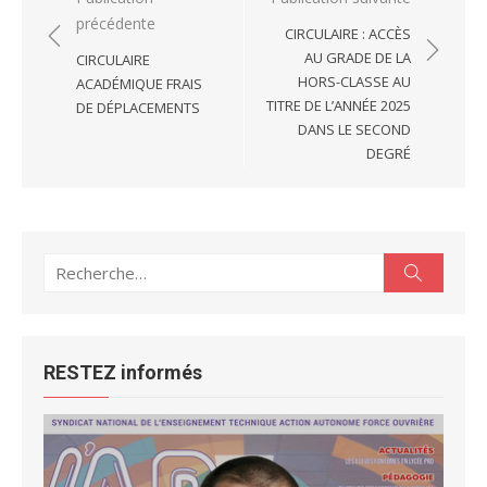
précédente
de
CIRCULAIRE : ACCÈS
l’article
AU GRADE DE LA
CIRCULAIRE
HORS-CLASSE AU
ACADÉMIQUE FRAIS
TITRE DE L’ANNÉE 2025
DE DÉPLACEMENTS
DANS LE SECOND
DEGRÉ
Recherche
Recherc
pour :
RESTEZ informés