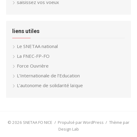
saisissez vos voeux
liens utiles
Le SNETAA national
La FNEC-FP-FO
Force Ouvrière
L’Internationale de l’Education
L’autonome de solidarité laïque
© 2026 SNETAA FO NICE
/
Propulsé par WordPress
/
Thème par
Design Lab