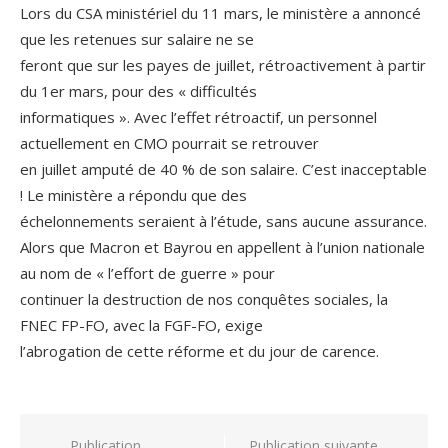
Lors du CSA ministériel du 11 mars, le ministère a annoncé
que les retenues sur salaire ne se
feront que sur les payes de juillet, rétroactivement à partir
du 1er mars, pour des « difficultés
informatiques ». Avec l’effet rétroactif, un personnel
actuellement en CMO pourrait se retrouver
en juillet amputé de 40 % de son salaire. C’est inacceptable
! Le ministère a répondu que des
échelonnements seraient à l’étude, sans aucune assurance.
Alors que Macron et Bayrou en appellent à l’union nationale
au nom de « l’effort de guerre » pour
continuer la destruction de nos conquêtes sociales, la
FNEC FP-FO, avec la FGF-FO, exige
l’abrogation de cette réforme et du jour de carence.
Navigation
Publication
Publication suivante